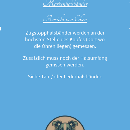
Markenhalsbänder
Ansicht von Oben
d
Zugstopphalsbänder werden an der
höchsten Stelle des Kopfes (Dort wo
die Ohren liegen) gemessen.
Zusätzlich muss noch der Halsumfang
gemssen werden.
Siehe Tau-/oder Lederhalsbänder.