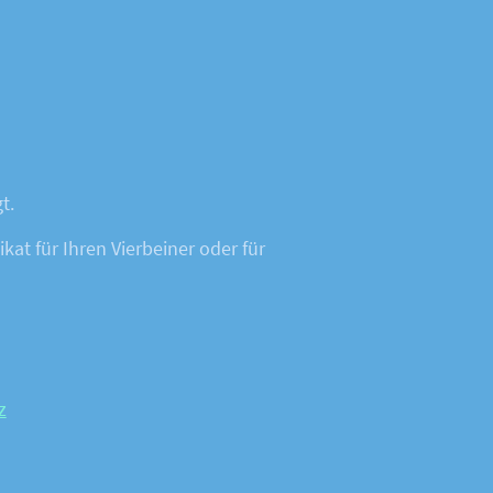
gt.
at für Ihren Vierbeiner oder für
z