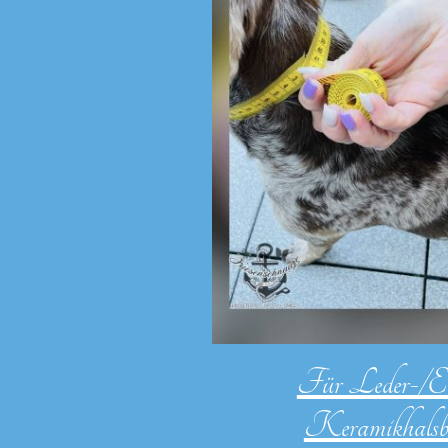
Für Leder-
Keramikhalsb