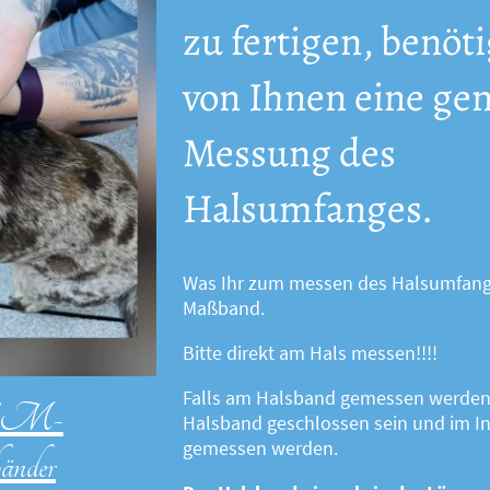
zu fertigen, benöt
von Ihnen eine ge
Messung des
Halsumfanges.
Was Ihr zum messen des Halsumfanges
Maßband.
Bitte direkt am Hals messen!!!!
Falls am Halsband gemessen werden 
/EM-
Halsband geschlossen sein und im 
gemessen werden.
änder