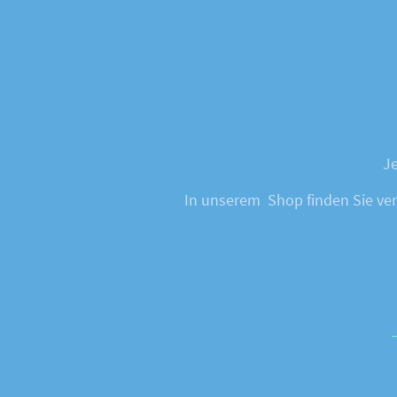
Je
In unserem Shop finden Sie vers