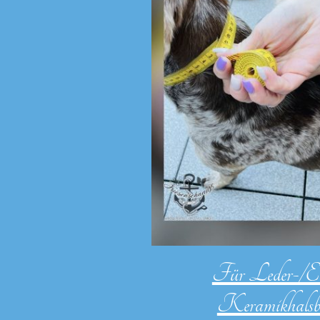
Für Leder-
Keramikhalsb