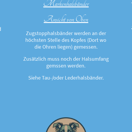
Markenhalsbänder
Ansicht von Oben
d
Zugstopphalsbänder werden an der
höchsten Stelle des Kopfes (Dort wo
die Ohren liegen) gemessen.
Zusätzlich muss noch der Halsumfang
gemssen werden.
Siehe Tau-/oder Lederhalsbänder.