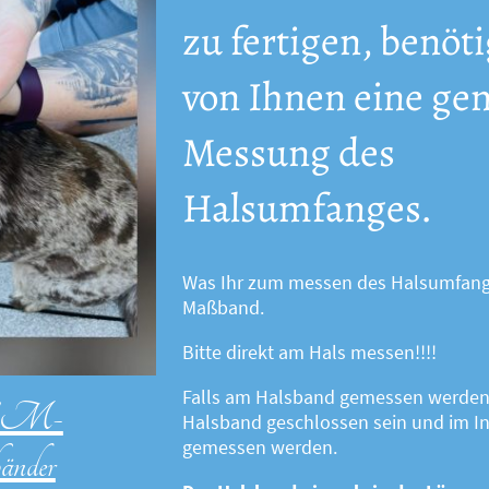
zu fertigen, benöt
von Ihnen eine ge
Messung des
Halsumfanges.
Was Ihr zum messen des Halsumfanges
Maßband.
Bitte direkt am Hals messen!!!!
Falls am Halsband gemessen werden 
/EM-
Halsband geschlossen sein und im 
gemessen werden.
änder