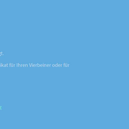
gt.
at für Ihren Vierbeiner oder für
z