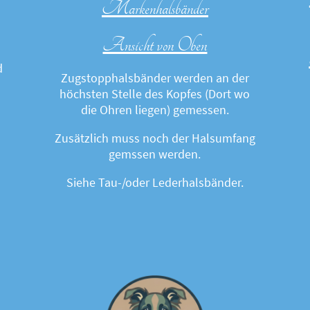
Markenhalsbänder
Ansicht von Oben
d
Zugstopphalsbänder werden an der
höchsten Stelle des Kopfes (Dort wo
die Ohren liegen) gemessen.
Zusätzlich muss noch der Halsumfang
gemssen werden.
Siehe Tau-/oder Lederhalsbänder.