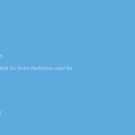
gt.
at für Ihren Vierbeiner oder für
z