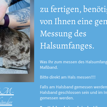
zu fertigen, benöt
von Ihnen eine ge
Messung des
Halsumfanges.
Was Ihr zum messen des Halsumfanges
Maßband.
Bitte direkt am Hals messen!!!!
Falls am Halsband gemessen werden 
/EM-
Halsband geschlossen sein und im 
gemessen werden.
änder