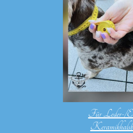
Für Leder-
Keramikhalsb