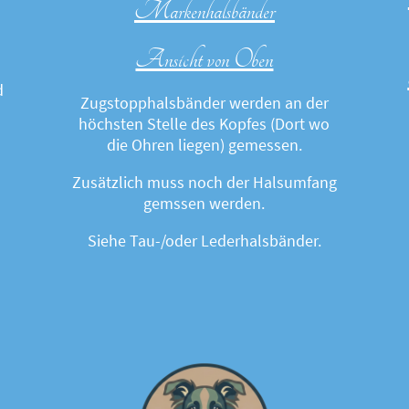
Markenhalsbänder
Ansicht von Oben
d
Zugstopphalsbänder werden an der
höchsten Stelle des Kopfes (Dort wo
die Ohren liegen) gemessen.
Zusätzlich muss noch der Halsumfang
gemssen werden.
Siehe Tau-/oder Lederhalsbänder.