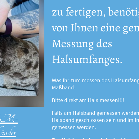
zu fertigen, benöt
von Ihnen eine ge
Messung des
Halsumfanges.
Was Ihr zum messen des Halsumfanges
Maßband.
Bitte direkt am Hals messen!!!!
Falls am Halsband gemessen werden 
/EM-
Halsband geschlossen sein und im 
gemessen werden.
änder