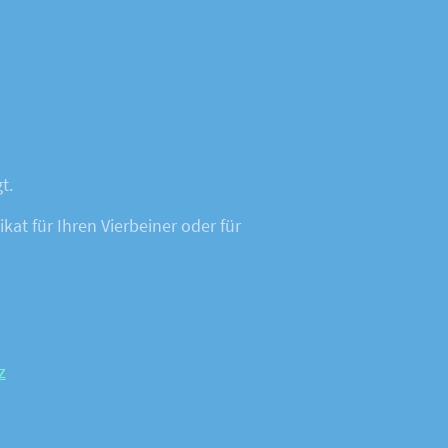
gt.
at für Ihren Vierbeiner oder für
z