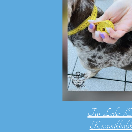
Für Leder-
Keramikhalsb