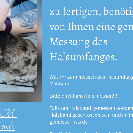
zu fertigen, benöt
von Ihnen eine ge
Messung des
Halsumfanges.
Was Ihr zum messen des Halsumfanges
Maßband.
Bitte direkt am Hals messen!!!!
Falls am Halsband gemessen werden 
/EM-
Halsband geschlossen sein und im 
gemessen werden.
änder