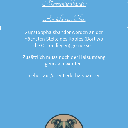
Markenhalsbänder
Ansicht von Oben
d
Zugstopphalsbänder werden an der
höchsten Stelle des Kopfes (Dort wo
die Ohren liegen) gemessen.
Zusätzlich muss noch der Halsumfang
gemssen werden.
Siehe Tau-/oder Lederhalsbänder.