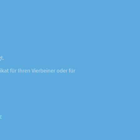
gt.
at für Ihren Vierbeiner oder für
z