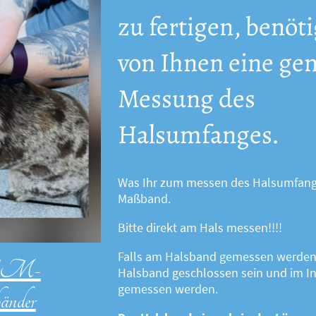
zu fertigen, benöt
von Ihnen eine ge
Messung des
Halsumfanges.
Was Ihr zum messen des Halsumfanges
Maßband.
Bitte direkt am Hals messen!!!!
Falls am Halsband gemessen werden 
/EM-
Halsband geschlossen sein und im 
gemessen werden.
änder