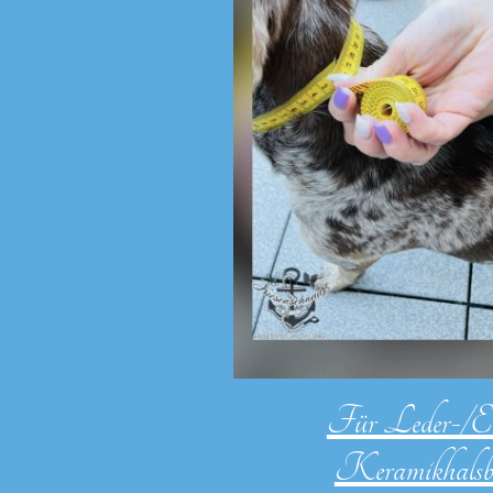
Für Leder-
Keramikhalsb