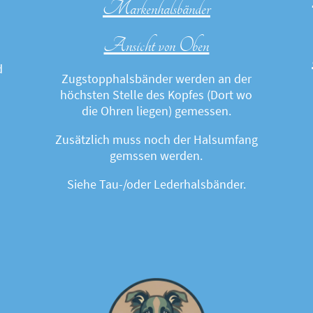
Markenhalsbänder
Ansicht von Oben
d
Zugstopphalsbänder werden an der
höchsten Stelle des Kopfes (Dort wo
die Ohren liegen) gemessen.
Zusätzlich muss noch der Halsumfang
gemssen werden.
Siehe Tau-/oder Lederhalsbänder.